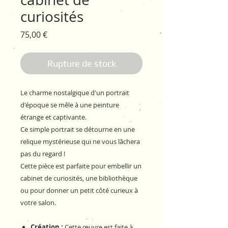
curiosités
Prix
75,00 €
Rupture de stock
Le charme nostalgique d'un portrait
d'époque se mêle à une peinture
étrange et captivante.
Ce simple portrait se détourne en une
relique mystérieuse qui ne vous lâchera
pas du regard !
Cette pièce est parfaite pour embellir un
cabinet de curiosités, une bibliothèque
ou pour donner un petit côté curieux à
votre salon.
Création :
Cette œuvre est faite à