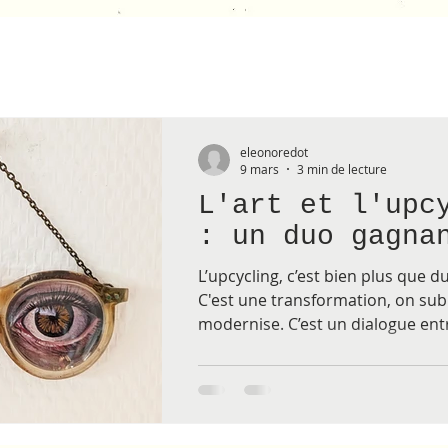
eleonoredot
9 mars
3 min de lecture
L'art et l'upc
: un duo gagna
L’upcycling, c’est bien plus que d
C'est une transformation, on sub
modernise. C’est un dialogue ent
présent, entre matière et imagin