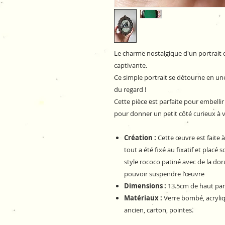
Le charme nostalgique d'un portrait 
captivante.
Ce simple portrait se détourne en un
du regard !
Cette pièce est parfaite pour embelli
pour donner un petit côté curieux à 
Création :
Cette œuvre est faite à 
tout a été fixé au fixatif et plac
style rococo patiné avec de la do
pouvoir suspendre l'œuvre
Dimensions :
13.5cm de haut par 
Matériaux :
Verre bombé, acryliqu
ancien, carton, pointes.