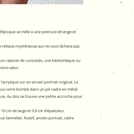
d'époque se mêle à une peinture étrange et
e relique mystérieuse qui ne vous lâchera pas
r un cabinet de curiosités, une bibliothèque ou
votre salon.
l'acrylique sur un ancien portrait original. Le
é sous verre bombé dans un joli cadre en métal
rure. Au dos se trouve une petite accroche pour
10 cm de large et 0.9 cm d'épaisseur.
e Sennelier, fixatif, ancien portrait, cadre