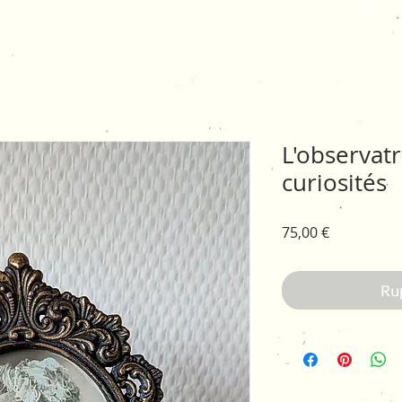
L'observatr
curiosités
Prix
75,00 €
Ru